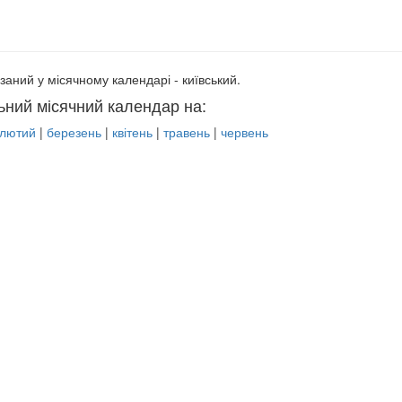
заний у місячному календарі - київський.
ьний місячний календар на:
лютий
|
березень
|
квітень
|
травень
|
червень