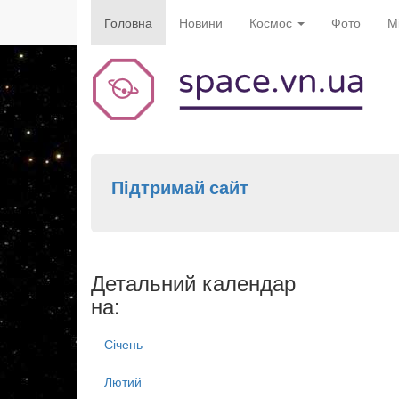
Головна
Новини
Космос
Фото
М
Підтримай сайт
Детальний календар
на:
Січень
Лютий