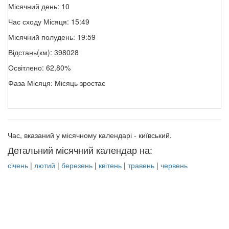
Місячний день: 10
Час сходу Місяця: 15:49
Місячний полудень: 19:59
Відстань(км): 398028
Освітлено: 62,80%
Фаза Місяця: Місяць зростає
Час, вказаний у місячному календарі - київський.
Детальний місячний календар на:
січень
|
лютий
|
березень
|
квітень
|
травень
|
червень