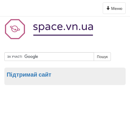
Toggle
Меню
navigation
Пошук
Підтримай сайт