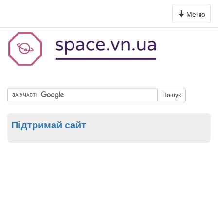
Toggle
Меню
navigation
Пошук
Підтримай сайт