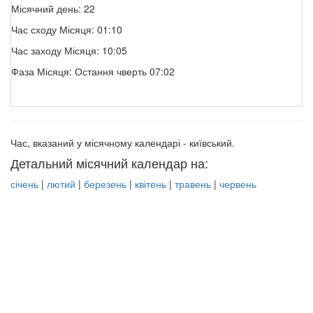
Місячний день: 22
Час сходу Місяця: 01:10
Час заходу Місяця: 10:05
Фаза Місяця: Остання чверть 07:02
Час, вказаний у місячному календарі - київський.
Детальний місячний календар на:
січень
|
лютий
|
березень
|
квітень
|
травень
|
червень