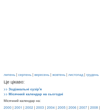
липень
|
серпень
|
вересень
|
жовтень
|
листопад
|
грудень
Це цікаво:
>> Зодіакальні сузір'я
>> Місячний календар на сьогодні
Місячний календар на:
2000
|
2001
|
2002
|
2003
|
2004
|
2005
|
2006
|
2007
|
2008
|