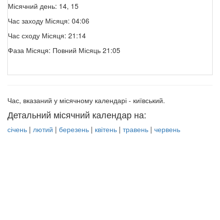
Місячний день: 14, 15
Час заходу Місяця: 04:06
Час сходу Місяця: 21:14
Фаза Місяця: Повний Місяць 21:05
Час, вказаний у місячному календарі - київський.
Детальний місячний календар на:
січень
|
лютий
|
березень
|
квітень
|
травень
|
червень