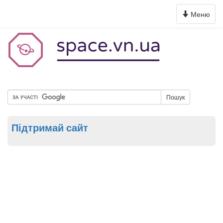
Toggle
Меню
navigation
Пошук
Підтримай сайт