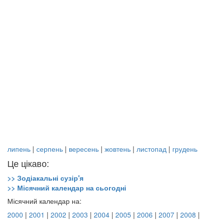
липень
|
серпень
|
вересень
|
жовтень
|
листопад
|
грудень
Це цікаво:
>> Зодіакальні сузір'я
>> Місячний календар на сьогодні
Місячний календар на:
2000
|
2001
|
2002
|
2003
|
2004
|
2005
|
2006
|
2007
|
2008
|