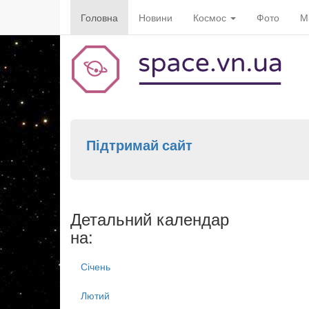
Головна
Новини
Космос
Фото
М
Підтримай сайт
Детальний календар
на:
Січень
Лютий