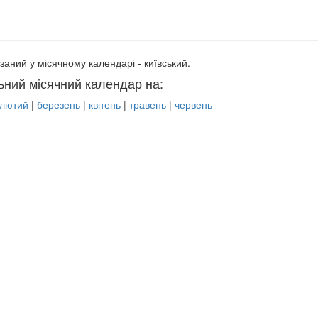
заний у місячному календарі - київський.
ьний місячний календар на:
лютий
|
березень
|
квітень
|
травень
|
червень