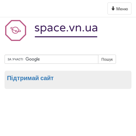
Toggle
Меню
navigation
Пошук
Підтримай сайт