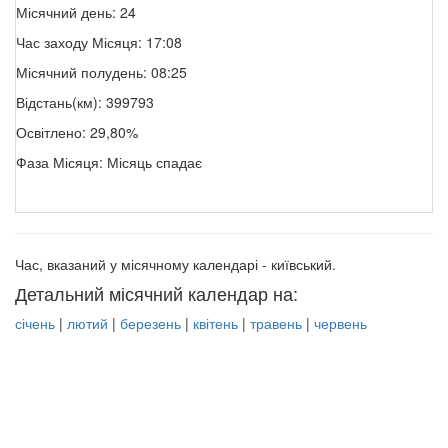
Місячний день: 24
Час заходу Місяця: 17:08
Місячний полудень: 08:25
Відстань(км): 399793
Освітлено: 29,80%
Фаза Місяця: Місяць спадає
Час, вказаний у місячному календарі - київський.
Детальний місячний календар на:
січень
|
лютий
|
березень
|
квітень
|
травень
|
червень