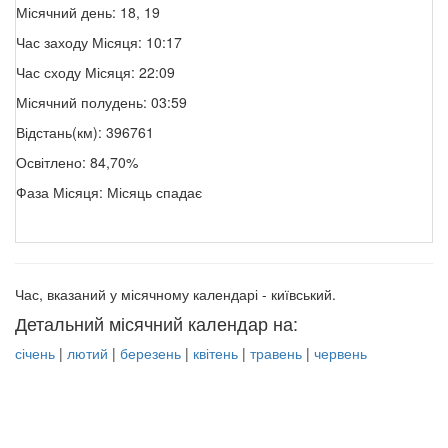
Місячний день: 18, 19
Час заходу Місяця: 10:17
Час сходу Місяця: 22:09
Місячний полудень: 03:59
Відстань(км): 396761
Освітлено: 84,70%
Фаза Місяця: Місяць спадає
Час, вказаний у місячному календарі - київський.
Детальний місячний календар на:
січень
|
лютий
|
березень
|
квітень
|
травень
|
червень