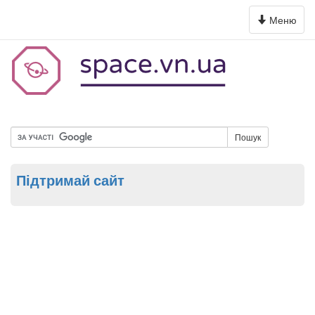
Toggle
Меню
navigation
Пошук
Підтримай сайт