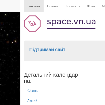
Головна
Новини
Космос
Фото
М
Підтримай сайт
Детальний календар
на:
Січень
Лютий