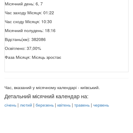
Місячний день: 6, 7
Час заходу Місяця: 01:22
Час сходу Місяця: 10:30
Місячний полудень: 18:16
Відстань(км): 382086
Освітлено: 37,00%
Фаза Місяця: Місяць зростає
Час, вказаний у місячному календарі - київський.
Детальний місячний календар на:
січень
|
лютий
|
березень
|
квітень
|
травень
|
червень