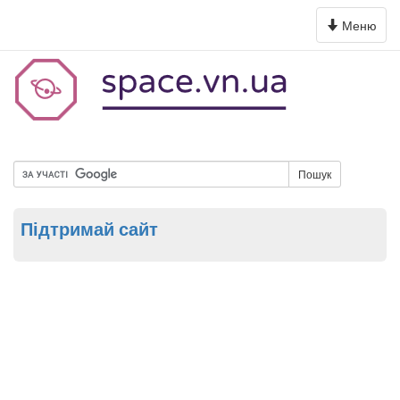
Toggle
Меню
navigation
Пошук
Підтримай сайт