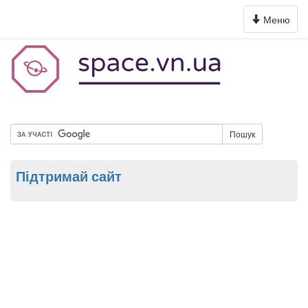
Toggle
Меню
navigation
Пошук
Підтримай сайт