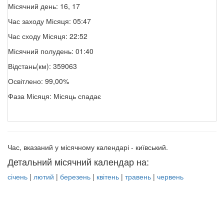
Місячний день: 16, 17
Час заходу Місяця: 05:47
Час сходу Місяця: 22:52
Місячний полудень: 01:40
Відстань(км): 359063
Освітлено: 99,00%
Фаза Місяця: Місяць спадає
Час, вказаний у місячному календарі - київський.
Детальний місячний календар на:
січень
|
лютий
|
березень
|
квітень
|
травень
|
червень