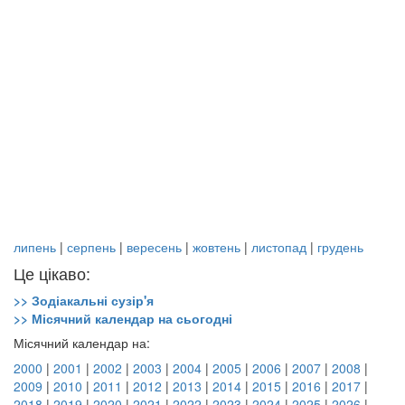
липень
|
серпень
|
вересень
|
жовтень
|
листопад
|
грудень
Це цікаво:
>> Зодіакальні сузір'я
>> Місячний календар на сьогодні
Місячний календар на:
2000
|
2001
|
2002
|
2003
|
2004
|
2005
|
2006
|
2007
|
2008
|
2009
|
2010
|
2011
|
2012
|
2013
|
2014
|
2015
|
2016
|
2017
|
2018
|
2019
|
2020
|
2021
|
2022
|
2023
|
2024
|
2025
|
2026
|