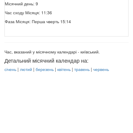
Місячний день: 9
Час сходу Місяця: 11:36
Фаза Місяця: Перша чверть 15:14
Час, вказаний у місячному календарі - київський.
Детальний місячний календар на:
січень
|
лютий
|
березень
|
квітень
|
травень
|
червень