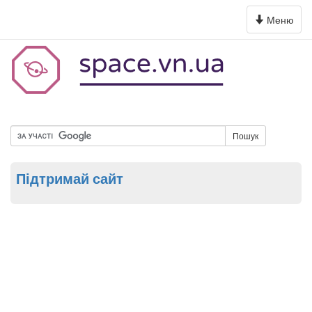
Toggle
Меню
navigation
Пошук
Підтримай сайт