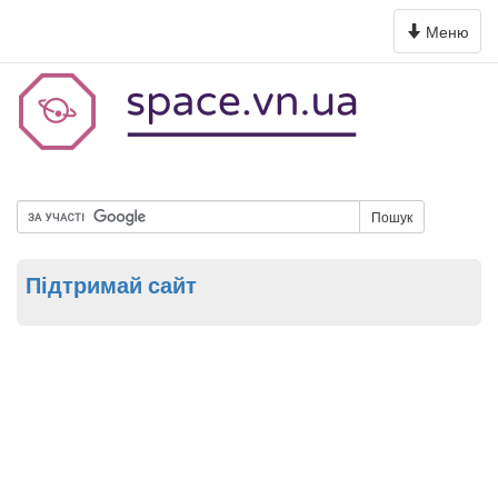
Toggle
Меню
navigation
Пошук
Підтримай сайт