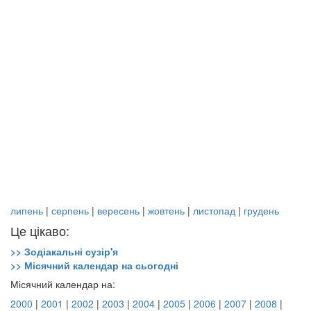
липень
|
серпень
|
вересень
|
жовтень
|
листопад
|
грудень
Це цікаво:
>> Зодіакальні сузір'я
>> Місячний календар на сьогодні
Місячний календар на:
2000
|
2001
|
2002
|
2003
|
2004
|
2005
|
2006
|
2007
|
2008
|