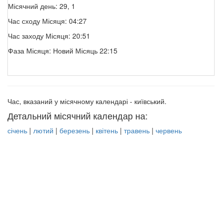
Місячний день: 29, 1
Час сходу Місяця: 04:27
Час заходу Місяця: 20:51
Фаза Місяця: Новий Місяць 22:15
Час, вказаний у місячному календарі - київський.
Детальний місячний календар на:
січень
|
лютий
|
березень
|
квітень
|
травень
|
червень