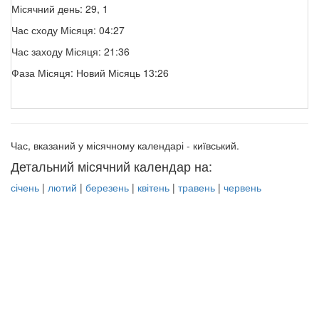
Місячний день: 29, 1
Час сходу Місяця: 04:27
Час заходу Місяця: 21:36
Фаза Місяця: Новий Місяць 13:26
Час, вказаний у місячному календарі - київський.
Детальний місячний календар на:
січень
|
лютий
|
березень
|
квітень
|
травень
|
червень