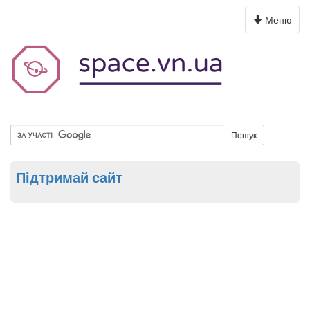
Toggle
Меню
navigation
Пошук
Підтримай сайт