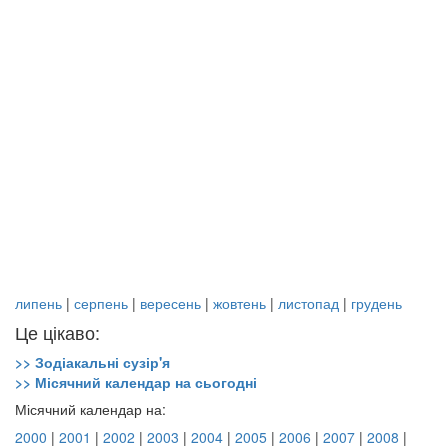
липень
|
серпень
|
вересень
|
жовтень
|
листопад
|
грудень
Це цікаво:
>> Зодіакальні сузір'я
>> Місячний календар на сьогодні
Місячний календар на:
2000
|
2001
|
2002
|
2003
|
2004
|
2005
|
2006
|
2007
|
2008
|