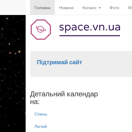
Головна
Новини
Космос
Фото
М
Підтримай сайт
Детальний календар
на:
Січень
Лютий