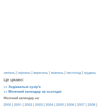
липень
|
серпень
|
вересень
|
жовтень
|
листопад
|
грудень
Це цікаво:
>> Зодіакальні сузір'я
>> Місячний календар на сьогодні
Місячний календар на:
2000
|
2001
|
2002
|
2003
|
2004
|
2005
|
2006
|
2007
|
2008
|