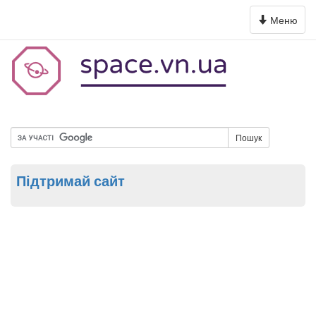
Toggle
Меню
navigation
Пошук
Підтримай сайт