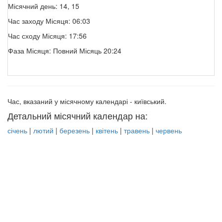
Місячний день: 14, 15
Час заходу Місяця: 06:03
Час сходу Місяця: 17:56
Фаза Місяця: Повний Місяць 20:24
Час, вказаний у місячному календарі - київський.
Детальний місячний календар на:
січень
|
лютий
|
березень
|
квітень
|
травень
|
червень