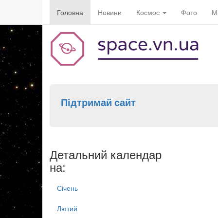
Головна
Новини
Космос
Фото
М
Підтримай сайт
Детальний календар
на:
Січень
Лютий