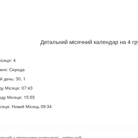
Детальний місячний календар на 4 гр
ісяця: 4
жня: Середа
й день: 30, 1
ду Місяця: 07:43
оду Місяця: 15:55
сяця: Новий Місяць 09:34
заний у місячному календарі - київський.