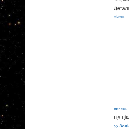
Детал
січень
|
липень
Це цік
>> Зоді