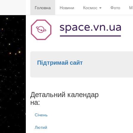
Головна
Новини
Космос
Фото
М
Підтримай сайт
Детальний календар
на:
Січень
Лютий