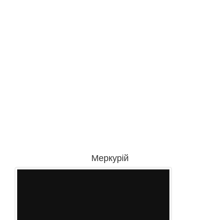
Меркурій