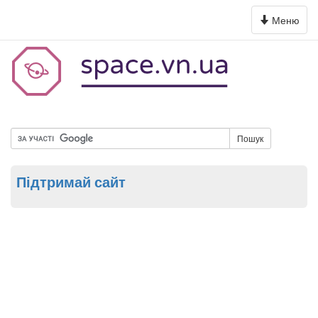
Toggle
Меню
navigation
Пошук
Підтримай сайт