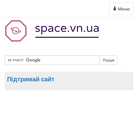
Toggle
Меню
navigation
Пошук
Підтримай сайт