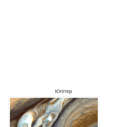
Юпітер