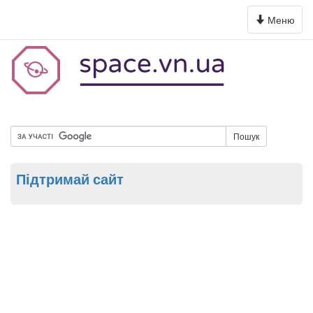
Toggle
Меню
navigation
Пошук
Підтримай сайт