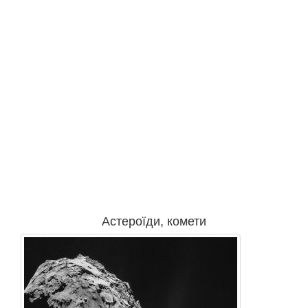
Астероїди, комети