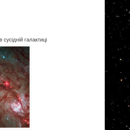
 сусідній галактиці