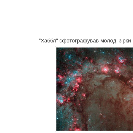
"Хаббл" сфотографував молоді зірки в