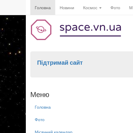
Головна
Новини
Космос
Фото
М
Підтримай сайт
Меню
Головна
Фото
Місячний календар